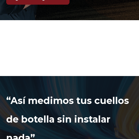
“Así medimos tus cuellos
de botella sin instalar
nada”