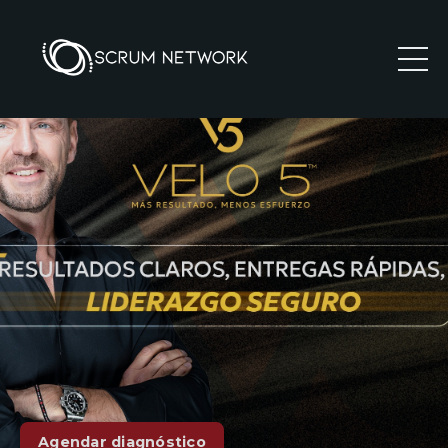
Agendar diagnóstico