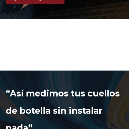
“Así medimos tus cuellos
de botella sin instalar
nada”