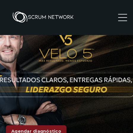
Agendar diagnóstico