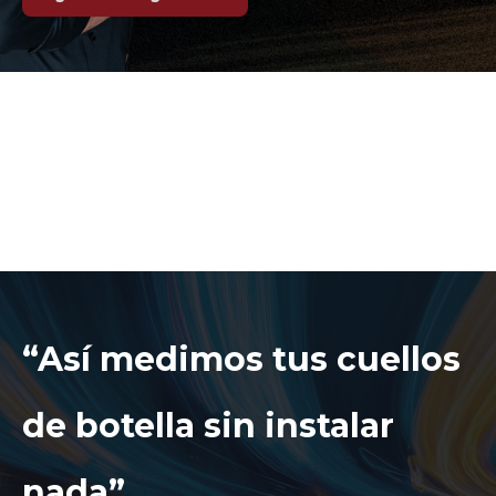
“Así medimos tus cuellos
de botella sin instalar
nada”