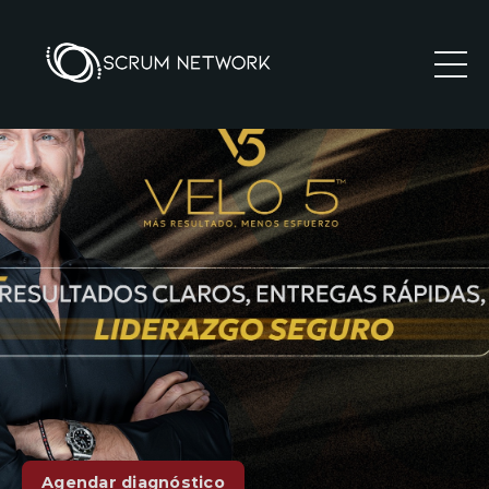
Agendar diagnóstico