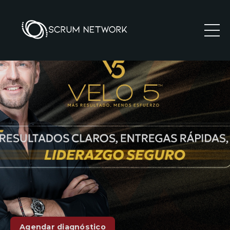
Agendar diagnóstico