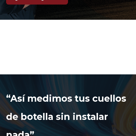
“Así medimos tus cuellos
de botella sin instalar
nada”