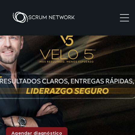
Agendar diagnóstico