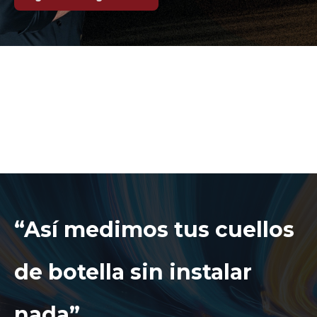
“Así medimos tus cuellos
de botella sin instalar
nada”