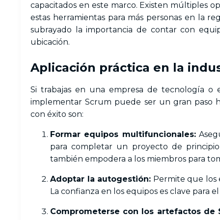
capacitados en este marco. Existen múltiples op
estas herramientas para más personas en la reg
subrayado la importancia de contar con equi
ubicación.
Aplicación práctica en la indus
Si trabajas en una empresa de tecnología o 
implementar Scrum puede ser un gran paso haci
con éxito son:
Formar equipos multifuncionales:
Asegú
para completar un proyecto de principio
también empodera a los miembros para to
Adoptar la autogestión:
Permite que los e
La confianza en los equipos es clave para e
Comprometerse con los artefactos de 