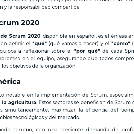
 y la responsabilidad compartida.
Scrum 2020
 de Scrum 2020
, disponible en español, es el énfasis e
en definir el
"qué"
(qué vamos a hacer) y el
"cómo"
(
quipos a reflexionar sobre el
"por qué"
de cada Spri
mpromiso en el equipo, asegurando que todos compr
los objetivos de la organización.
mérica
to notable en la implementación de Scrum, especial
 la agricultura
. Estos sectores se benefician de Scrum 
s simultáneamente, maximizar la eficiencia del tiem
mbios tecnológicos y del mercado.
ando terreno, con una creciente demanda de profes