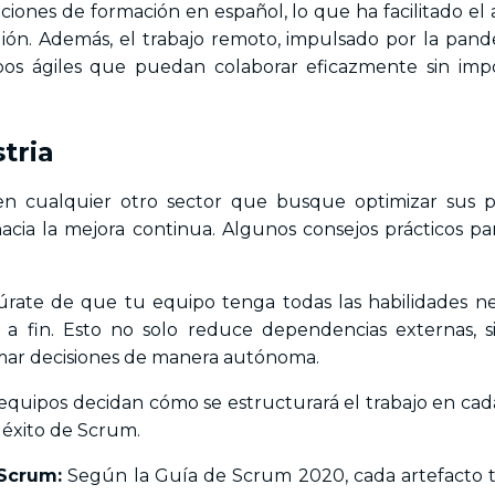
ciones de formación en español, lo que ha facilitado el 
ión. Además, el trabajo remoto, impulsado por la pand
pos ágiles que puedan colaborar eficazmente sin imp
tria
en cualquier otro sector que busque optimizar sus p
a la mejora continua. Algunos consejos prácticos para
rate de que tu equipo tenga todas las habilidades ne
 a fin. Esto no solo reduce dependencias externas, 
mar decisiones de manera autónoma.
quipos decidan cómo se estructurará el trabajo en cada
l éxito de Scrum.
Scrum:
Según la Guía de Scrum 2020, cada artefacto 