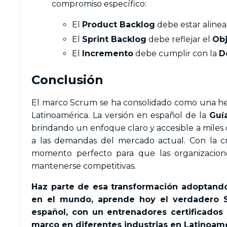
compromiso específico:
El
Product Backlog
debe estar aline
El
Sprint Backlog
debe reflejar el
Obj
El
Incremento
debe cumplir con la
D
Conclusión
El marco Scrum se ha consolidado como una herr
Latinoamérica. La versión en español de la
Guí
brindando un enfoque claro y accesible a miles
a las demandas del mercado actual. Con la cr
momento perfecto para que las organizacione
mantenerse competitivas.
Haz parte de esa transformación adoptand
en el mundo, aprende hoy el verdadero
español
, con un entrenadores certificados
marco en diferentes industrias en Latinoamé