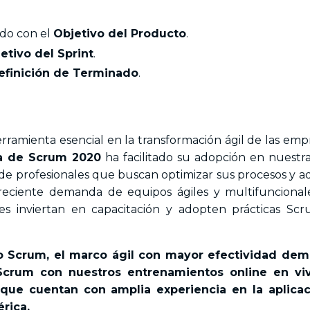
ado con el
Objetivo del Producto
.
etivo del Sprint
.
efinición de Terminado
.
amienta esencial en la transformación ágil de las emp
a de Scrum 2020
ha facilitado su adopción en nuestra
 de profesionales que buscan optimizar sus procesos y a
eciente demanda de equipos ágiles y multifuncionale
s inviertan en capacitación y adopten prácticas Sc
o Scrum, el marco ágil con mayor efectividad dem
 Scrum con
nuestros entrenamientos online en vi
 que cuentan con amplia experiencia en la aplicac
rica.