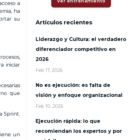
Ver entrenamiento
acceso a
emia, ha
ortar su
Artículos recientes
Liderazgo y Cultura: el verdadero
diferenciador competitivo en
rocesos,
2026
 iniciar
Feb 17, 2026
No es ejecución: es falta de
cesarias
sino que
visión y enfoque organizacional
Feb 10, 2026
 Sprint.
Ejecución rápida: lo que
recomiendan los expertos y por
tiene un