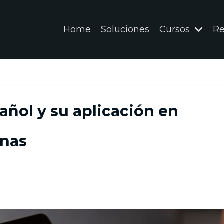
Home
Soluciones
Cursos
Re
añol y su aplicación en
anas