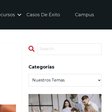
cursos
Casos De Éxito
Campus
Categorías