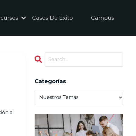
cursos
Casos De Éxito
Campus
Categorías
ión al