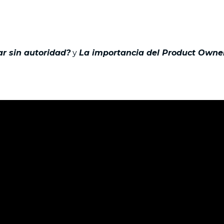
r sin autoridad?
y
La importancia del Product Owne