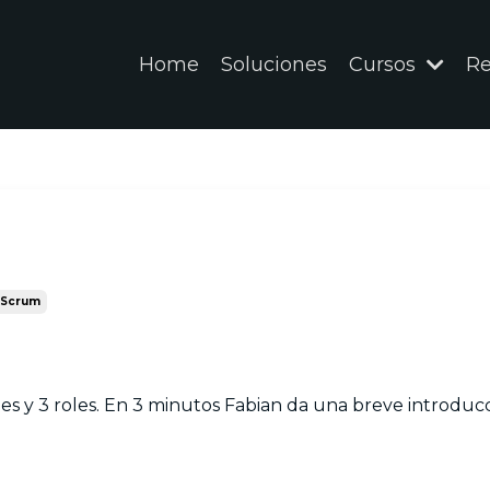
Home
Soluciones
Cursos
Re
Scrum
es y 3 roles. En 3 minutos Fabian da una breve introducc