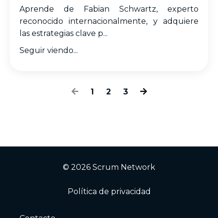
Aprende de Fabian Schwartz, experto
reconocido internacionalmente, y adquiere
las estrategias clave p...
Seguir viendo...
1
2
3
© 2026 Scrum Network
Política de privacidad