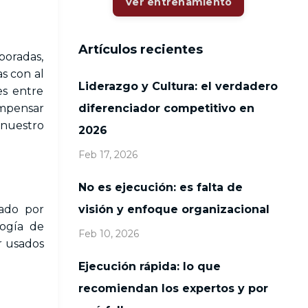
Ver entrenamiento
Artículos recientes
boradas,
s con al
Liderazgo y Cultura: el verdadero
es entre
ompensar
diferenciador competitivo en
 nuestro
2026
Feb 17, 2026
No es ejecución: es falta de
sado por
visión y enfoque organizacional
logía de
Feb 10, 2026
r usados
Ejecución rápida: lo que
recomiendan los expertos y por