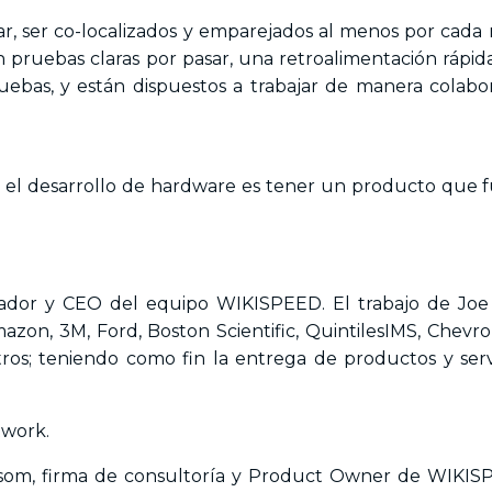
, ser co-localizados y emparejados al menos por cada
pruebas claras por pasar, una retroalimentación rápida
uebas, y están dispuestos a trabajar de manera colabo
 el desarrollo de hardware es tener un producto que 
dador y CEO del equipo WIKISPEED. El trabajo de Joe
azon, 3M, Ford, Boston Scientific, QuintilesIMS, Chevrol
os; teniendo como fin la entrega de productos y serv
twork.
ssom, firma de consultoría y Product Owner de WIKI