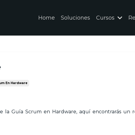
Home
Soluciones
Cursos
Re
e
um En Hardware
de la Guía Scrum en Hardware, aquí encontrarás un