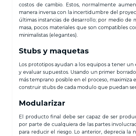
costos de cambio. Estos, normalmente aument
manera inversa con la incertidumbre del proyecto
últimas instancias de desarrollo; por medio de
masa, pocos materiales que son compatibles con 
minimalistas (elegantes).
Stubs y maquetas
Los prototipos ayudan a los equipos a tener un
y evaluar supuestos. Usando un primer borrador
más temprano posible en el proceso, maximiza e
construir stubs de cada modulo que puedan ser
Modularizar
El producto final debe ser capaz de ser prod
por parte de cualquiera de las partes involucra
para reducir el riesgo. Lo anterior, deprecia l