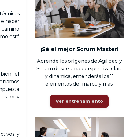
técnicas
de hacer
l camino
omo está
¡Sé el mejor Scrum Master!
Aprende los orígenes de Agilidad y
Scrum desde una perspectiva clara
bién el
y dinámica, entenderás los 11
odríamos
elementos del marco y más.
mpuesta
ntos muy
Ver entrenamiento
ctivos y