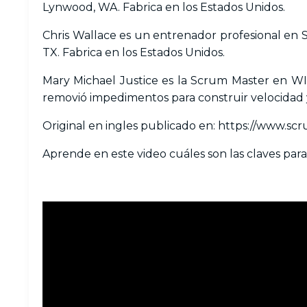
Lynwood, WA. Fabrica en los Estados Unidos.
Chris Wallace es un entrenador profesional e
TX. Fabrica en los Estados Unidos.
Mary Michael Justice es la Scrum Master en W
removió impedimentos para construir velocidad y 
Original en ingles publicado en:
https://www.sc
Aprende en este video cuáles son las claves pa