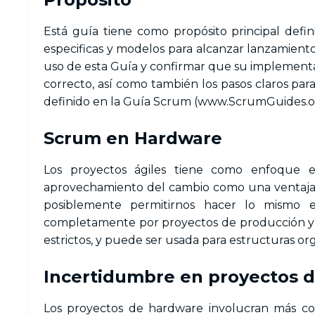
Está guía tiene como propósito principal defin
especificas y modelos para alcanzar lanzamient
uso de esta Guía y confirmar que su implementa
correcto, así como también los pasos claros pa
definido en la Guía Scrum (www.ScrumGuides.org
Scrum en Hardware
Los proyectos ágiles tiene como enfoque 
aprovechamiento del cambio como una ventaja pa
posiblemente permitirnos hacer lo mismo 
completamente por proyectos de producción y p
estrictos, y puede ser usada para estructuras or
Incertidumbre en proyectos 
Los proyectos de hardware involucran más cos