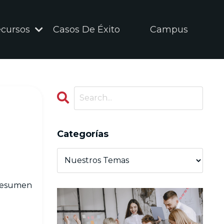
cursos
Casos De Éxito
Campus
Categorías
 resumen