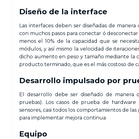
Diseño de la interface
Las interfaces deben ser diseñadas de manera qu
con muchos pasos para conectar ó desconectar 
menos el 10% de la capacidad que se necesita
módulos, y así mismo la velocidad de iteracion
dicho aumento en peso y tamaño mediante la co
producto terminado, que es el más costoso de c
Desarrollo impulsado por pru
El desarrollo debe ser diseñado de manera q
pruebas). Los casos de prueba de hardware p
sensores, casi todos los comportamientos de la
para implementar mejora continua.
Equipo