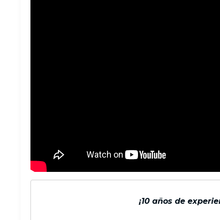
¡10 años de experi