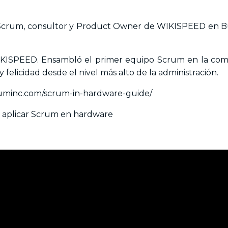
n Scrum, consultor y Product Owner de WIKISPEED en B
IKISPEED. Ensambló el primer equipo Scrum en la com
felicidad desde el nivel más alto de la administración.
ruminc.com/scrum-in-hardware-guide/
ra aplicar Scrum en hardware