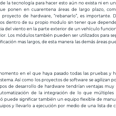
nde la tecnología para hacer esto aún no exista ni en un
que ponen en cuarentena áreas de largo plazo, com
 proyecto de hardware, “rebanarlo”, es importante. 
tos dentro de su propio modulo sin tener que depende
ia del viento en la parte exterior de un vehículo funcio
ior. Los módulos también pueden ser utilizados para sep
tificación mas largos, de esta manera las demás áreas pu
mento en el que haya pasado todas las pruebas y h
tema. Así como los proyectos de software se agilizan p
uipos de desarrollo de hardware tendrían ventajas muy
automatización de la integración de lo que múltiples
, ó puede significar también un equipo flexible de manu
quipos y llevarlo a ejecución por medio de una lista de