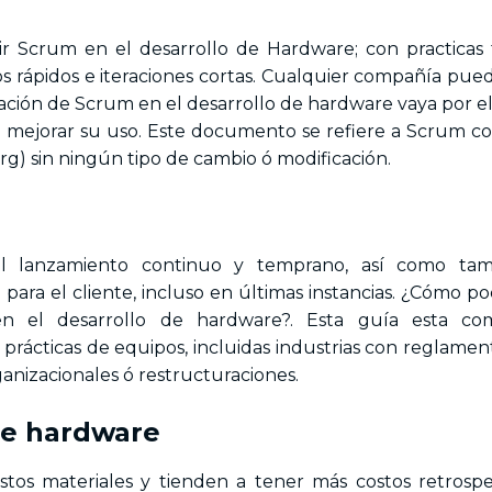
ir Scrum en el desarrollo de Hardware; con practicas 
os rápidos e iteraciones cortas. Cualquier compañía pue
ción de Scrum en el desarrollo de hardware vaya por e
ra mejorar su uso. Este documento se refiere a Scrum c
) sin ningún tipo de cambio ó modificación.
el lanzamiento continuo y temprano, así como tam
ra el cliente, incluso en últimas instancias. ¿Cómo p
en el desarrollo de hardware?. Esta guía esta co
rácticas de equipos, incluidas industrias con reglame
ganizacionales ó restructuraciones.
de hardware
tos materiales y tienden a tener más costos retrospe