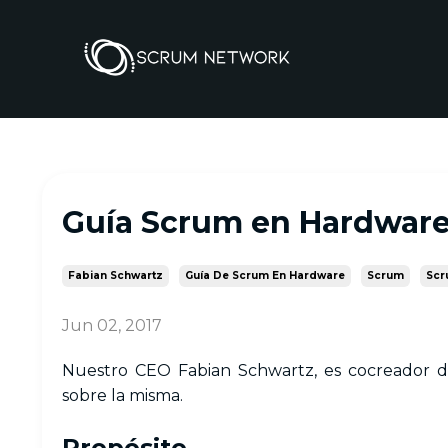
Guía Scrum en Hardwar
Fabian Schwartz
Guía De Scrum En Hardware
Scrum
Scr
Jun 02, 2017
Nuestro CEO Fabian Schwartz, es cocreador 
sobre la misma.
Propósito