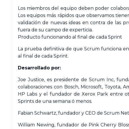
Los miembros del equipo deben poder colaborar
Los equipos más rápidos que observamos tienen 
validación de nuevas ideas en contra de las pr
fuera de su campo de experticia.
Producto funcionando al final de cada Sprint
La prueba definitiva de que Scrum funciona en
al final de cada Sprint.
Desarrollado por:
Joe Justice, es presidente de Scrum Inc, fun
colaboraciones con Bosch, Microsoft, Toyota, Am
HP Labs y el fundador de Xerox Park entre otr
Sprints de una semana ó menos.
Fabian Schwartz, fundador y CEO de Scrum Ne
William Newing, fundador de Pink Cherry Blo