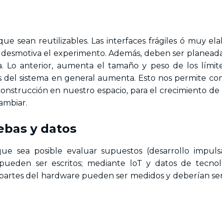
e sean reutilizables. Las interfaces frágiles ó muy ela
desmotiva el experimento. Además, deben ser planeada
. Lo anterior, aumenta el tamaño y peso de los límit
es del sistema en general aumenta. Esto nos permite c
nstrucción en nuestro espacio, para el crecimiento de
ambiar.
ebas y datos
ue sea posible evaluar supuestos (desarrollo impul
ueden ser escritos; mediante loT y datos de tecno
s partes del hardware pueden ser medidos y deberían se