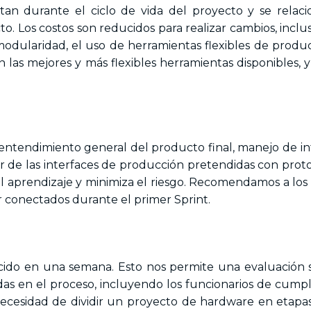
an durante el ciclo de vida del proyecto y se relac
. Los costos son reducidos para realizar cambios, inclus
 modularidad, el uso de herramientas flexibles de produ
las mejores y más flexibles herramientas disponibles, y
 entendimiento general del producto final, manejo de in
 de las interfaces de producción pretendidas con protot
l aprendizaje y minimiza el riesgo. Recomendamos a los
 conectados durante el primer Sprint.
ucido en una semana. Esto nos permite una evaluación
das en el proceso, incluyendo los funcionarios de cumpl
a necesidad de dividir un proyecto de hardware en etapas